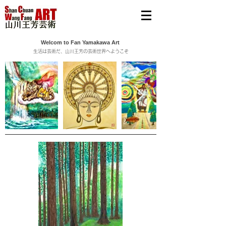
Welcom to Fan Yamakawa Art
生活は芸術だ、山川王芳の芸術世界へようこそ