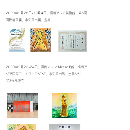
2023年9月28日-10月4日、福岡アジア美
術館、第6回
国際書画展、水彩画出展、金賞
2023年9月22-2
4日、福岡マリン M
esse B館、福岡ア
ジア国際アートフェアAFAF、水彩画出品、土偶シリー
ズ3作品販売