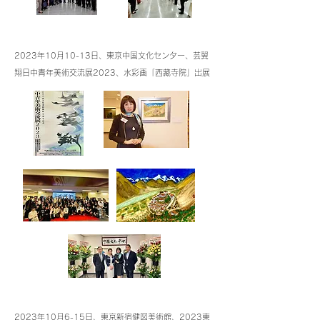
2023年10月10
-13日、東京中国文化センター、芸翼
翔日中青年美術交流展2023、水彩画「西藏寺院」出展
2023年10月6-15日、東京新宿健図美術館、2023東