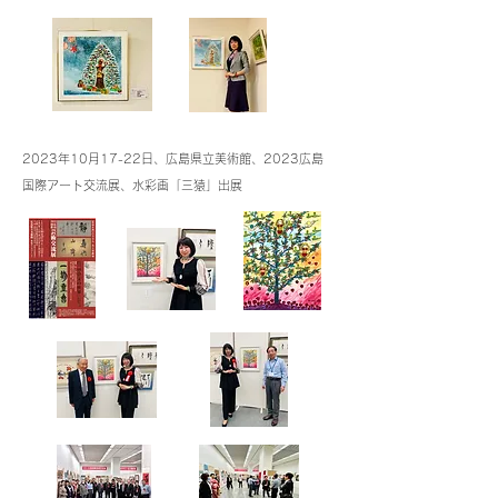
2023年10月17-22日、広島県立美術館、2023広島
国際アート交流展、水彩画「三猿」出展