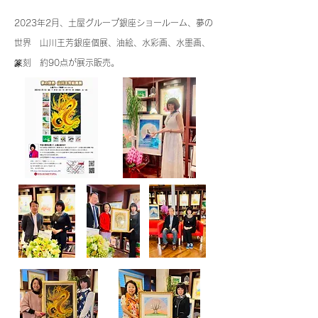
2023年2月、土屋グループ銀座ショールーム、夢の
世界 山川王芳銀座個展、油絵、水彩画、水墨画、
篆刻 約90点が展示販売。