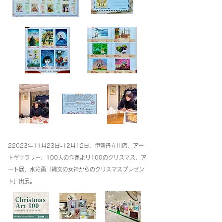
2
2023年11月23日-12月12
日、伊勢丹立川店、アー
トギャラリー、100人の作家より100のクリスマス、ア
ート展、水彩画「縄文の女神からのクリスマスプレゼン
ト」出展
。