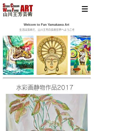
Welcom to Fan Yamakawa Art
生活は芸術だ、山川王芳の芸術世界へようこそ
​水彩画静物作品2017